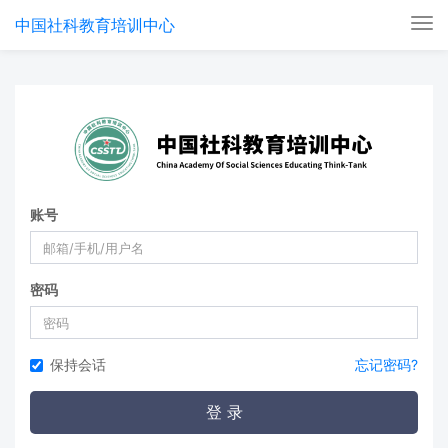
中国社科教育培训中心
Tog
nav
账号
密码
保持会话
忘记密码?
登 录