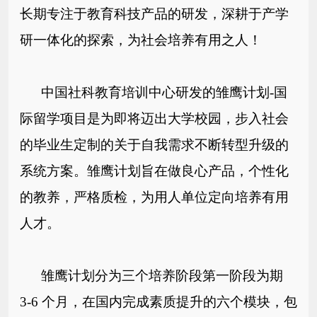
长期专注于教育科技产品的研发，深耕于产
学
研一体化的探索，为社会培养有用之人！
中国社科教育培训中心研发的雏鹰计划-国
际留学项目是为即将
迈出大学校园，步入社会
的毕业生定制的关于自我需求不断转型升级
的
系统方案。
雏鹰计划旨在做良心产品，个性化
的教养，严格质检，为用人单
位定向培养有用
人才。
雏鹰计划分为三个培养阶段
第一阶段为期
3-6 个月，在国内完成素质提升的六个模块，包