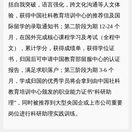
括
自我突破，语言强化，跨文化沟通等人文体
验，获得中国社科教育培
训中心的推荐信及国
际留学的录取通知书；
第二阶段为期 12-24 个
月，在国外完成核心课程学习及考试（全
程中
文），累计学分，获得成绩单，获得学位证
书，归国后可申请中
国教育部留服中心的认证
报告，满足求职落户；
第三阶段为期 3-6 个
月，学成归国的优秀学员将会拿到由中国社
科
教育培训中心颁发的职业能力证书“科研助
理”，同时被推荐到大
型央国企或上市公司重要
岗位进行科研助理实践训练。