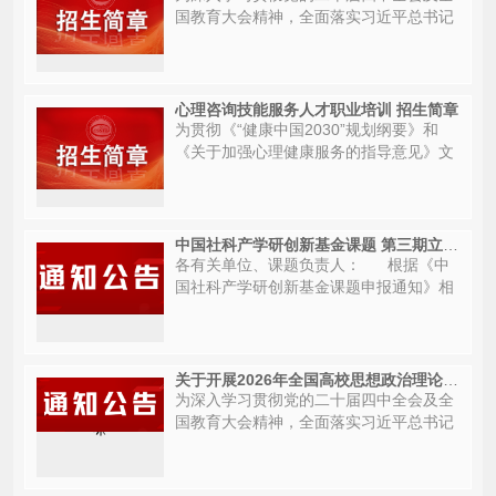
国教育大会精神，全面落实习近平总书记
关于学校思政课建设的重要指示精神，进
一步落实《教...
心理咨询技能服务人才职业培训 招生简章
为贯彻《“健康中国2030”规划纲要》和
《关于加强心理健康服务的指导意见》文
件精神，落实国家《健全社会心理服务体
系和危机...
中国社科产学研创新基金课题 第三期立项公示
各有关单位、课题负责人： 根据《中
国社科产学研创新基金课题申报通知》相
关工作要求...
关于开展2026年全国高校思想政治理论课教师实践研修活动的通知
为深入学习贯彻党的二十届四中全会及全
国教育大会精神，全面落实习近平总书记
关于学校思政课建设的重要指示精神，进
一步落实《教...