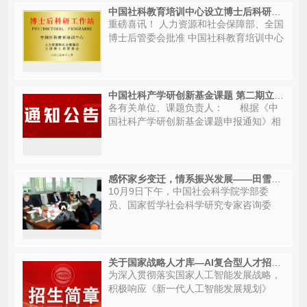
中国社科教育培训中心设立博士后科研工作站
重磅喜讯！ 人力资源和社会保障部、全国
博士后管委会批准 中国社科教育培训中心
设立博士后科研工作站&n...
中国社科产学研创新基金课题 第二期立项公示
各有关单位、课题负责人： 根据《中
国社科产学研创新基金课题申报通知》相
关工作要求...
感怀家乡变迁，情系振兴发展——田雪原学部委员参观本溪市档案馆爱国主义教育基地展览
10月9日下午，中国社会科学院学部委
员、国家哲学社会科学研究专家咨询委
员、首届国家“中青年有突出贡献专家”、
博士生导师田...
关于国家战略人才库—AI复合型人才招生相关事项的通知
为深入贯彻落实国家人工智能发展战略，
积极响应《新一代人工智能发展规划》
《“十四五”数字经济发展规划》等政策文