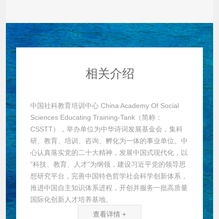
兴国为目标，百年树人为理
念，见贤思齐为宗旨，长期专
注于教育科技产品的研发，深
耕于产学研一体化的探索，为
社会培养有用之人！ 中
国社科...
相关介绍
中国社科教育培训中心 China Academy Of Social
Sciences Educating Training-Tank（简称：
CSSTT），举办单位为中华诗词发展基金会，集科
研、教育、培训、咨询、孵化为一体的事业单位。中
心认真落实党的二十大精神，发展中国式现代化，以
“科技、教育、人才”为纲领，建设习近平党的领导思
想研究平台，完善中国特色哲学社会科学创新体系，
推进中国自主知识体系进程，开创并服务一批高质量
国际化创新人才培养基地。
查看详情 +